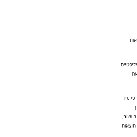
אות
ליפטיים
את
בעי עם
 ושוב,
 תוצאות