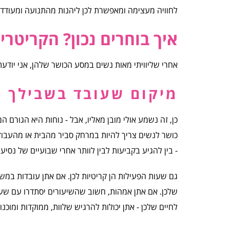
לחוויה מעצימה ומאפשרת לכן ליהנות מהתנועה ומעודדת
איך בוחרים נכון? הקריטר
אחרי שליוויתי מאות נשים במסע הכושר שלהן, אני יודעת
מיקום שעובד בשבילך -
כן, זה נשמע אולי מובן מאליו, אבל - נוחות היא הגורם 
כושר לנשים צריך להיות במרחק סביר מהבית או מהעבוד
- בין להגיע בקביעות לבין לוותר אחרי שבועיים של נסיעו
גם שעות הפעילות הן קריטיות לכן. אם אתן עובדות במש
שלכן. אם אתן אמהות, חשוב שהשיעורים יסתדרו עם שעות
לחיים שלכן - אתן יכולות להרגיש שלוות, ממוקדות ומוכנ