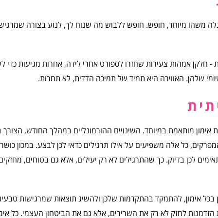
לה משהו מיוחד, חופש. חופש ללבוש מה שנוח לך, לנוע בצורה שמרגיש
 - חלקן אמהות צעירות שחזרו לספורט אחרי לידה, אחרות מגיעות כדי ל
ומי שלהן. האווירה היא תמיד של תמיכה הדדית, לא תחרות.
תית
 אימון מותאמת במיוחד. השינויים ההורמונליים במהלך החודש, הצורך ב
פרקים, כל אלה משפיעים על אילו תרגילים כדאי לכן לבצע. במכון כושר 
מים לכן בדיוק. כך שהתרגילים לא רק יעילים, אלא גם בטוחים, מחזקים
 בכל אימון, להתמקד בהתקדמות שלכן ולהשיג תוצאות שמרגישות טבעיו
ת הזדמנות לחזק לא רק את השרירים, אלא גם את הביטחון העצמי. כל אימו