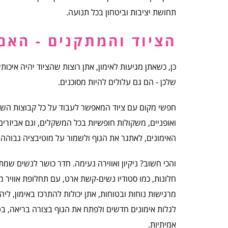
תחושת יציבות וביטחון בכל תנועה.
הציוד והמתקנים - האם
כן, כשאתן מגיעות לאימון, אתן רוצות שהציוד יהיה איכות
שלכן - הם גם עלולים להיות מסוכנים.
חפשי מקום עם ציוד המאפשר לעבוד על כל קבוצות השרירים
ואופניים, משקולות חופשיות בכל המשקלים, וגם אביזרים נו
האימונים, לאתגר את הגוף ולשמור על מוטיבציה גבוהה.
והכי חשוב? ניקיון ואווירה נעימה. חדר כושר לנשים שמתו
חלונות, כמו סטודיו נשים-קשת ארט, עם תחלופת אוויר מ
מרגישות נוחות ובטוחות, אתן יכולות להתרכז באימון, ל
לגלות אימונים חדשים ולפתח את הגוף בצורה בריאה, בט
אמיתיות.