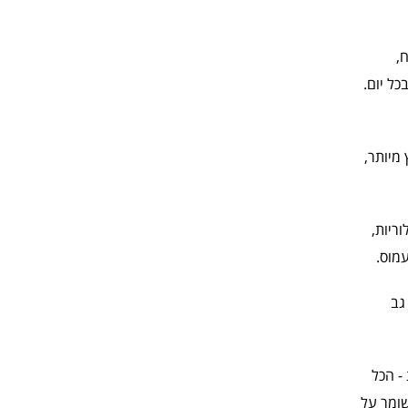
,
כל יום.
מיותר,
ריות,
עמוס.
גב
- הכל
שומר על