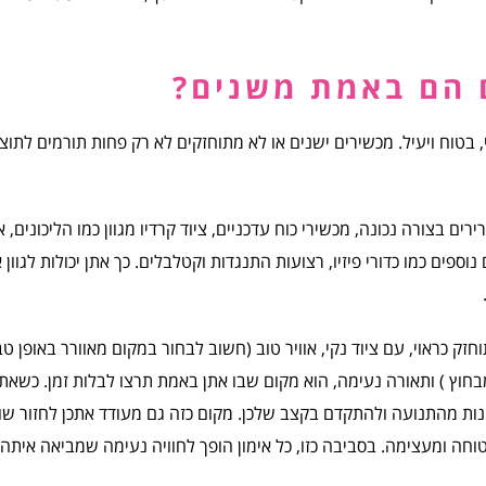
 הם באמת משנים?
י, בטוח ויעיל. מכשירים ישנים או לא מתוחזקים לא רק פחות תורמים לתוצ
 בצורה נכונה, מכשירי כוח עדכניים, ציוד קרדיו מגוון כמו הליכונים, א
ספים כמו כדורי פיזיו, רצועות התנגדות וקטלבלים. כך אתן יכולות לגוון 
חזק כראוי, עם ציוד נקי, אוויר טוב (חשוב לבחור במקום מאוורר באופן ט
בחוץ ) ותאורה נעימה, הוא מקום שבו אתן באמת תרצו לבלות זמן. כשאתן
יהנות מהתנועה ולהתקדם בקצב שלכן. מקום כזה גם מעודד אתכן לחזור שוב
וחה ומעצימה. בסביבה כזו, כל אימון הופך לחוויה נעימה שמביאה איתה