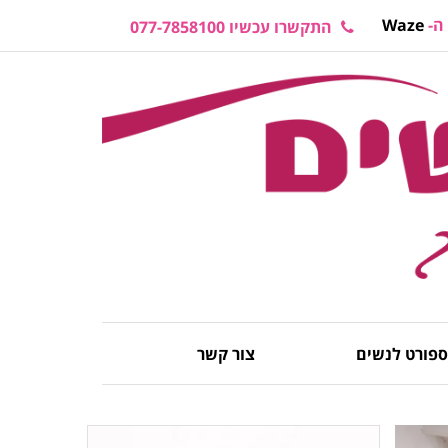
ה-
Waze
התקשרו עכשיו 077-7858100
 ספורט לנשים
צור קשר