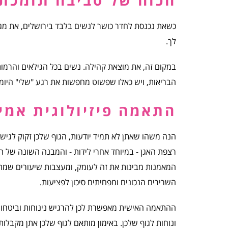
הכוח של סביבה תומכת
כשאת נכנסת לחדר כושר לנשים בלבד בירושלים, את מג
לך.
במקום זה, את מוצאת קהילה. נשים בכל הגילאים והרמות
הבריאות, ויש כאלו שפשוט מחפשות את רגע "שלי" היומי
התאמה פיזיולוגית אמי
הנה משהו שאתן לא תמיד יודעות, הגוף שלכן זקוק לגישת
רצפת האגן - במיוחד אחרי לידות - והמבנה השונה של המ
המאמנות מבינות את זה לעומק, ומעצבות שיעורים שמתאי
השרירים הנכונים ומפחיתים סיכון לפציעות.
ההתאמה האישית מאפשרת לכן להרגיש נינוחות וביטחון
ונוחות לגוף שלכן. באימון מותאם לגוף שלכן אתן מקבלו