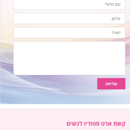
שם
מלא
טלפון
דוא״ל
הודעה
שליחה
קשת ארט סטודיו לנשים