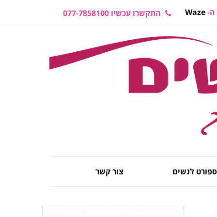
ה-
Waze
התקשרו עכשיו 077-7858100
 ספורט לנשים
צור קשר