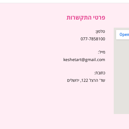
פרטי התקשרות
טלפון:
077-7858100
מייל:
keshetart@gmail.com
כתובת:
שד' הרצל 122, ירושלים