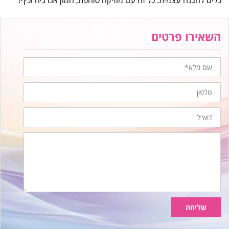
כלים להגנה עצמית.
כל זה עם מוזיקה סוחפת, המון אנרגיה וכיף!
השאירו פרטים
שם
מלא
טלפון
דוא״ל
הודעה
שליחה