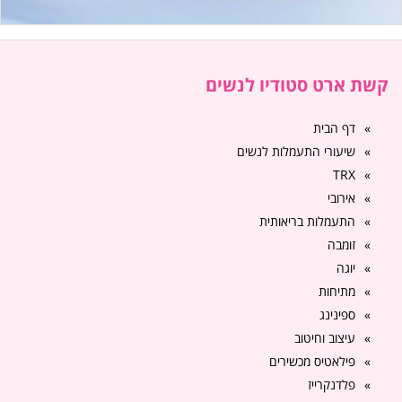
קשת ארט סטודיו לנשים
דף הבית
שיעורי התעמלות לנשים
TRX
אירובי
התעמלות בריאותית
זומבה
יוגה
מתיחות
ספינינג
עיצוב וחיטוב
פילאטיס מכשירים
פלדנקרייז