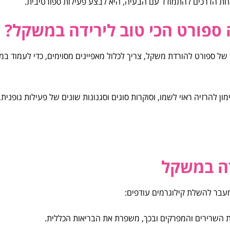
חת הדרכים להתמודד עם הבעיה, היא לבצע פעילות ספורטיבית.
ספורט הכי טוב לירידה במשקל?
חר של ספורט להורדת משקל, צריך לכלול מאפיינים מסוימים, כדי לעמוד ב
 להרזיה ראוי לשמו, וסוקרות סוגים וסגנונות שונים של פעילות גופנית,
דה במשקל
 מעבר להשלת קילוגרמים עודפים:
ת השרירים והמפרקים ובכך, משפרת את הבריאות הכללית.