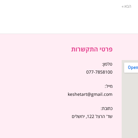
הבא »
פרטי התקשרות
טלפון:
077-7858100
מייל:
keshetart@gmail.com
כתובת:
שד' הרצל 122, ירושלים