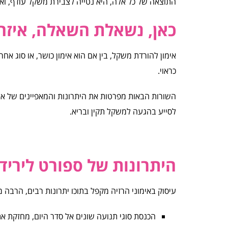
התוצאה של כל אלה, היא נטייה לצבירת משקל עודף, וא
כאן, נשאלת השאלה, איזה 
אימון להורדת משקל, בין אם הוא אימון כושר, או סוג א
כראוי.
השורות הבאות מפרטות את היתרונות והמאפיינים של אימון
לסייע בהגעה למשקל תקין ובריא.
היתרונות של ספורט לירי
עיסוק באימוני הרזיה מקפל בתוכו יתרונות רבים, הרבה
הכנסת סוגי תנועה שונים אל סדר היום, מחזקת א