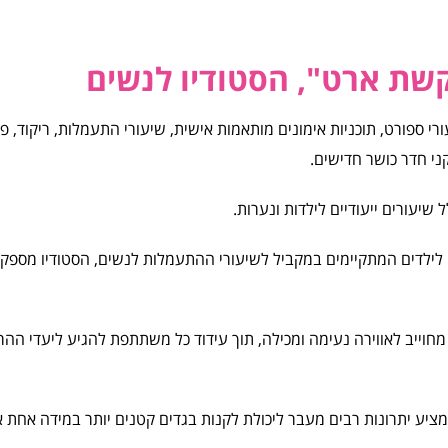
קשת ארט", הסטודיו לנשים
רי ספורט, תוכניות אימונים מותאמות אישית, שיעורי התעמלות, ריקוד, פ
ני חדר כושר חדישים.
שיעורים ייעודיים לילדות ונערות.
יעורים בחודש, וחוגים לילדים המתקיימים במקביל לשיעורי ההתעמלות לנשים, הסטודיו מספ
חוייב לאווירה נעימה ומכילה, תוך עידוד כל משתתפת להגיע ליעדי ההר
 ומציע יתרונות רבים מעבר ליכולת לקנות בגדים קטנים יותר במידה אחת א