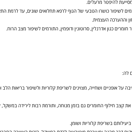
מסייעת להיפטר מרעלים.
רמים לשיפור כושרו הטבעי של הגוף לרפא תחלואים שונים, עד לרמת התא
ון וההערכה העצמית.
ומרים כגון אדרנלין, סרוטונין ודופמין, התורמים לשיפור מצב הרוח.
 לה:
כיבה על אופניים ושחייה, מצוינים לשריפת קלוריות ולשיפור בריאות הלב וכ
 את קצב חילוף החומרים גם בזמן מנוחה, ותורמת רבות לירידה במשקל, ל
ספקים דרך מהנה ומעוררת מוטיבציה לרדת במשקל, בזכות האווירה החברת