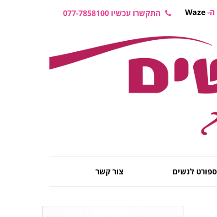
ה-
Waze
התקשרו עכשיו 077-7858100
 ספורט לנשים
צור קשר