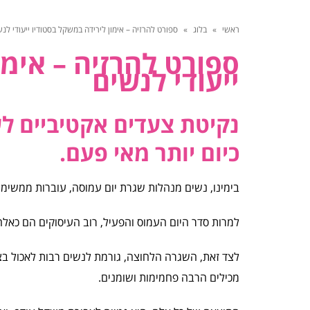
ראשי
»
בלוג
»
ספורט להרזיה – אימון לירידה במשקל בסטודיו ייעודי לנש
ספורט להרזיה – אימו
ייעודי לנשים
נקיטת צעדים אקטיביים לש
כיום יותר מאי פעם.
בימינו, נשים מנהלות שגרת יום עמוסה, עוברות ממשימ
למרות סדר היום העמוס והפעיל, רוב העיסוקים הם כאלה
לצד זאת, השגרה הלחוצה, גורמת לנשים רבות לאכול בצו
מכילים הרבה פחמימות ושומנים.