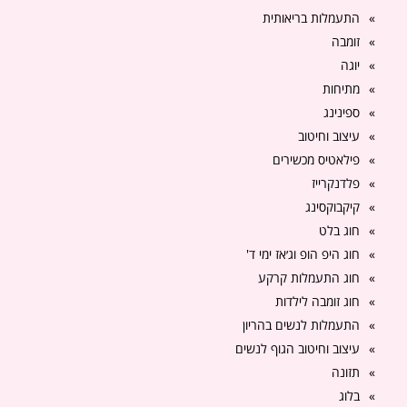
התעמלות בריאותית
זומבה
יוגה
מתיחות
ספינינג
עיצוב וחיטוב
פילאטיס מכשירים
פלדנקרייז
קיקבוקסינג
חוג בלט
חוג היפ הופ וג׳אז ימי ד'
חוג התעמלות קרקע
חוג זומבה לילדות
התעמלות לנשים בהריון
עיצוב וחיטוב הגוף לנשים
תזונה
בלוג